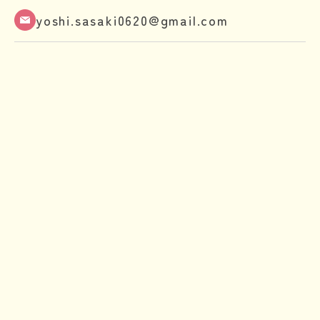
yoshi.sasaki0620@gmail.com