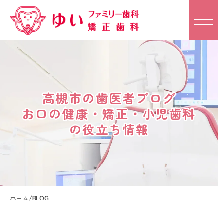
高槻市の歯医者ブログ
高槻市の歯医者ブログ
お口の健康・矯正・小児歯科
お口の健康・矯正・小児歯科
の役立ち情報
の役立ち情報
ホーム
/
BLOG