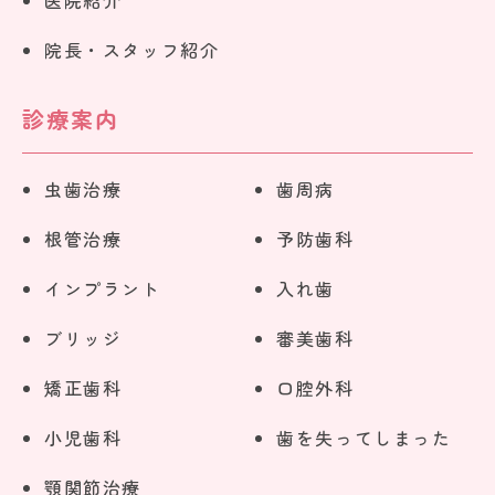
医院紹介
院長・スタッフ紹介
診療案内
虫歯治療
歯周病
根管治療
予防歯科
インプラント
入れ歯
ブリッジ
審美歯科
矯正歯科
口腔外科
小児歯科
歯を失ってしまった
顎関節治療