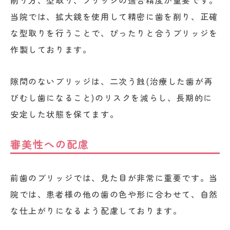
削り方、型取り、ブリッジの適合精度が重要です。
当院では、拡大鏡を使用して精密に歯を削り、正確
な型取りを行うことで、ぴったりと合うブリッジを
作製しております。
隙間のないブリッジは、二次う蝕(治療した歯が再
びむし歯になること)のリスクを減らし、長期的に
安定した状態を保てます。
審美性への配慮
前歯のブリッジでは、見た目が非常に重要です。当
院では、患者様の他の歯の色や形に合わせて、自然
な仕上がりになるよう配慮しております。