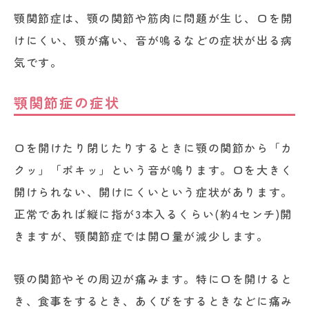
顎関節症は、顎の関節や筋肉に問題が生じ、口を開
けにくい、顎が痛い、音が鳴るなどの症状が出る病
気です。
顎関節症の症状
口を開けたり閉じたりするときに顎の関節から「カ
クッ」「ポキッ」という音が鳴ります。口を大きく
開けられない、開けにくいという症状があります。
正常であれば縦に指が3本入るくらい(約4センチ)開
きますが、顎関節症では開口量が減少します。
顎の関節やその周辺が痛みます。特に口を開けると
き、食事をするとき、あくびをするときなどに痛み