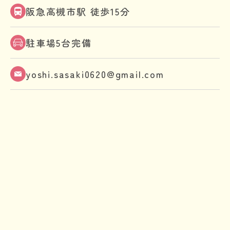
阪急高槻市駅 徒歩15分
駐車場5台完備
yoshi.sasaki0620@gmail.com