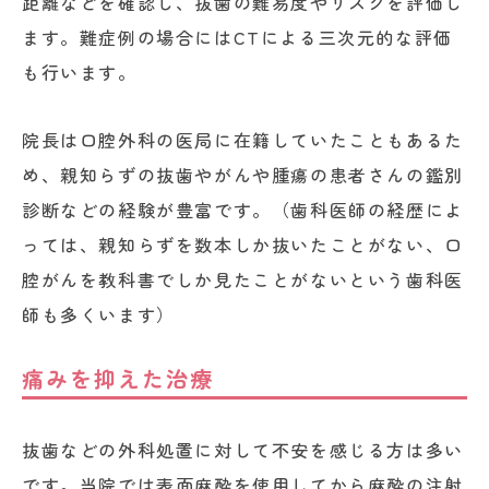
距離などを確認し、抜歯の難易度やリスクを評価し
ます。難症例の場合にはCTによる三次元的な評価
も行います。
院長は口腔外科の医局に在籍していたこともあるた
め、親知らずの抜歯やがんや腫瘍の患者さんの鑑別
診断などの経験が豊富です。（歯科医師の経歴によ
っては、親知らずを数本しか抜いたことがない、口
腔がんを教科書でしか見たことがないという歯科医
師も多くいます）
痛みを抑えた治療
抜歯などの外科処置に対して不安を感じる方は多い
です。当院では表面麻酔を使用してから麻酔の注射