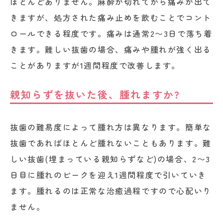
ほとんどありません。麻酔が切れてから痛みが出て
きますが、処方された痛み止めを飲むことでコント
ロールできる程度です。痛みは通常2〜3日で落ち着
きます。難しい抜歯の場合、痛みや腫れが強く出る
ことがありますが1週間程度で改善します。
親知らずを抜いた後、腫れますか?
抜歯の難易度によって腫れ方は異なります。簡単な
抜歯であればほとんど腫れないこともあります。難
しい抜歯(埋まっている親知らずなど)の場合、2〜3
日目に腫れのピークを迎え1週間程度で引いていき
ます。腫れるのは正常な治癒過程ですので心配いり
ません。