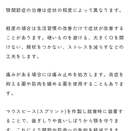
顎関節症の治療は症状の程度によって異なります。
軽度の場合は生活習慣の改善だけで症状が改善する
ことがあります。硬いものを避ける、大きく口を開
けない、頬杖をつかない、ストレスを減らすなどの
工夫をします。
痛みがある場合には痛み止めを処方します。炎症を
抑える薬や筋肉を緩める薬を使用することもありま
す。
マウスピース(スプリント)を作製し就寝時に装着す
ることで、歯ぎしりや食いしばりから顎を守りま
す。これにより関節や筋肉への負担を軽減できま