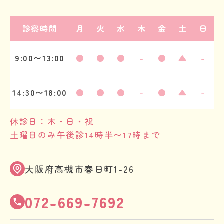
診察時間
月
火
水
木
金
土
日
9:00〜13:00
●
●
●
-
●
▲
-
14:30〜18:00
●
●
●
-
●
▲
-
休診日：木・日・祝
土曜日のみ午後診14時半〜17時まで
大阪府高槻市春日町1-26
072-669-7692