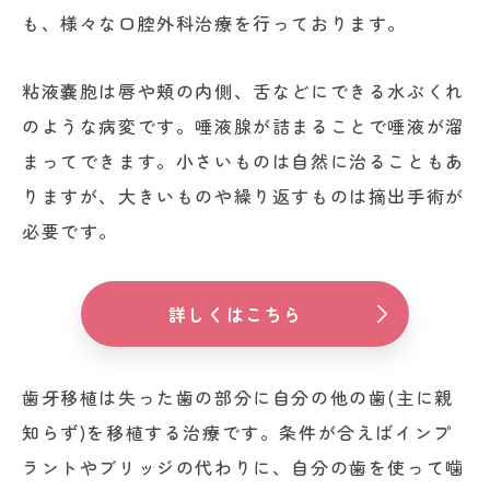
も、様々な口腔外科治療を行っております。
粘液嚢胞は唇や頬の内側、舌などにできる水ぶくれ
のような病変です。唾液腺が詰まることで唾液が溜
まってできます。小さいものは自然に治ることもあ
りますが、大きいものや繰り返すものは摘出手術が
必要です。
詳しくはこちら
歯牙移植は失った歯の部分に自分の他の歯(主に親
知らず)を移植する治療です。条件が合えばインプ
ラントやブリッジの代わりに、自分の歯を使って噛