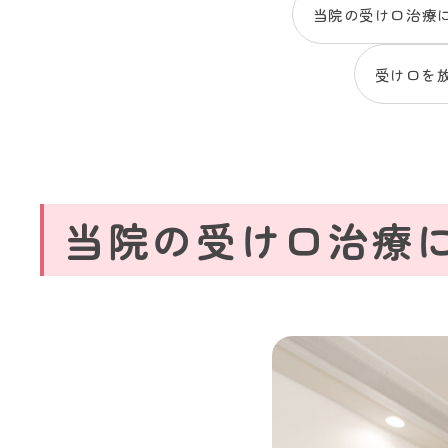
当院の受け口治療
受け口を
当院の受け口治療