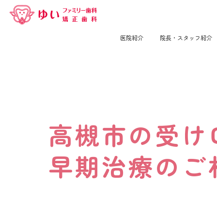
医院紹介
院長・スタッフ紹介
高槻市の受け
高槻市の受け
早期治療のご
早期治療のご