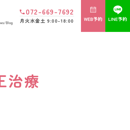
072-669-7692
WEB予約
LINE予約
月火水金土 9:00-18:00
ws/Blog
正治療
正治療