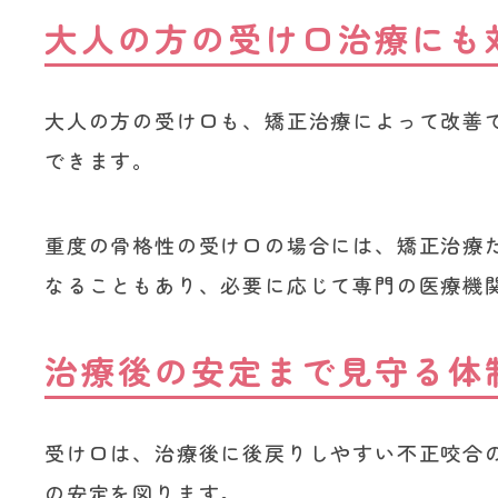
大人の方の受け口治療にも
大人の方の受け口も、矯正治療によって改善
できます。
重度の骨格性の受け口の場合には、矯正治療
なることもあり、必要に応じて専門の医療機
治療後の安定まで見守る体
受け口は、治療後に後戻りしやすい不正咬合
の安定を図ります。