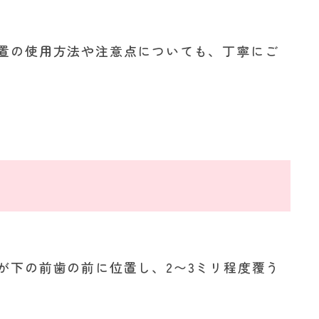
置の使用方法や注意点についても、丁寧にご
が下の前歯の前に位置し、2〜3ミリ程度覆う