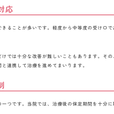
対応
できることが多いです。軽度から中等度の受け口で
だけでは十分な改善が難しいこともあります。その
関と連携して治療を進めてまいります。
制
の一つです。当院では、治療後の保定期間を十分に