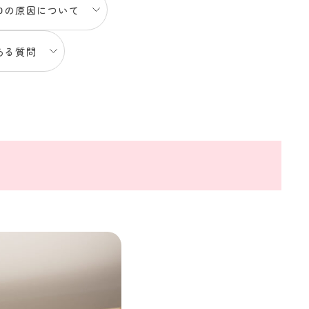
口の原因について
ある質問