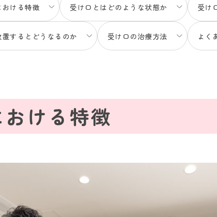
における特徴
受け口とはどのような状態か
受け
放置するとどうなるのか
受け口の治療方法
よく
における特徴