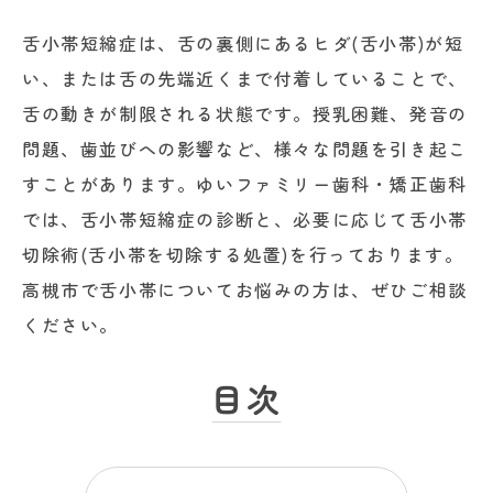
舌小帯短縮症は、舌の裏側にあるヒダ(舌小帯)が短
い、または舌の先端近くまで付着していることで、
舌の動きが制限される状態です。授乳困難、発音の
問題、歯並びへの影響など、様々な問題を引き起こ
すことがあります。ゆいファミリー歯科・矯正歯科
では、舌小帯短縮症の診断と、必要に応じて舌小帯
切除術(舌小帯を切除する処置)を行っております。
高槻市で舌小帯についてお悩みの方は、ぜひご相談
ください。
目次